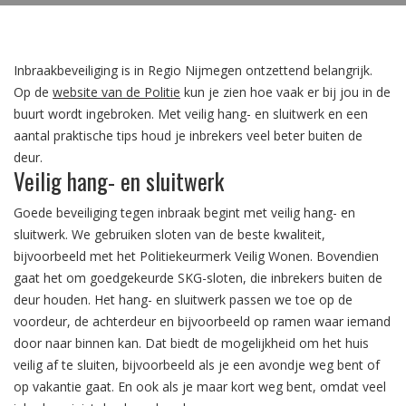
Inbraakbeveiliging is in Regio Nijmegen ontzettend belangrijk.
Op de
website van de Politie
kun je zien hoe vaak er bij jou in de
buurt wordt ingebroken. Met veilig hang- en sluitwerk en een
aantal praktische tips houd je inbrekers veel beter buiten de
deur.
Veilig hang- en sluitwerk
Goede beveiliging tegen inbraak begint met veilig hang- en
sluitwerk. We gebruiken sloten van de beste kwaliteit,
bijvoorbeeld met het Politiekeurmerk Veilig Wonen. Bovendien
gaat het om goedgekeurde SKG-sloten, die inbrekers buiten de
deur houden. Het hang- en sluitwerk passen we toe op de
voordeur, de achterdeur en bijvoorbeeld op ramen waar iemand
door naar binnen kan. Dat biedt de mogelijkheid om het huis
veilig af te sluiten, bijvoorbeeld als je een avondje weg bent of
op vakantie gaat. En ook als je maar kort weg bent, omdat veel