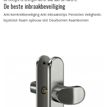
De beste inbraakbeveiliging
Anti-kerntrekbeveiliging Anti-Inbraakstrips Pensloten Veiligheids-
bijzetslot Raam opbouw slot Deurbomen Raambomen