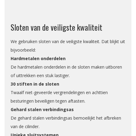
Sloten van de veiligste kwaliteit
We gebruiken sloten van de veiligste kwaliteit. Dat blijkt uit
bijvoorbeeld:
Hardmetalen onderdelen
De hardmetalen onderdelen in de sloten maken uitboren
of uittrekken een stuk lastiger.
30 stiften in de sloten
Twaalf niet-geveerde vergrendelingen en achttien
besturingen beveiligen tegen aftasten.
Gehard stalen verbindingsas
De gehard stalen verbindingsas bemoeilijkt het afbreken
van de cilinder.
Unieke sluitsystemen