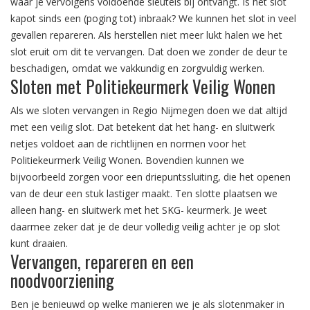
waar je vervolgens voldoende sleutels bij ontvangt. Is het slot
kapot sinds een (poging tot) inbraak? We kunnen het slot in veel
gevallen repareren. Als herstellen niet meer lukt halen we het
slot eruit om dit te vervangen. Dat doen we zonder de deur te
beschadigen, omdat we vakkundig en zorgvuldig werken.
Sloten met Politiekeurmerk Veilig Wonen
Als we sloten vervangen in Regio Nijmegen doen we dat altijd
met een veilig slot. Dat betekent dat het hang- en sluitwerk
netjes voldoet aan de richtlijnen en normen voor het
Politiekeurmerk Veilig Wonen. Bovendien kunnen we
bijvoorbeeld zorgen voor een driepuntssluiting, die het openen
van de deur een stuk lastiger maakt. Ten slotte plaatsen we
alleen hang- en sluitwerk met het SKG- keurmerk. Je weet
daarmee zeker dat je de deur volledig veilig achter je op slot
kunt draaien.
Vervangen, repareren en een
noodvoorziening
Ben je benieuwd op welke manieren we je als slotenmaker in