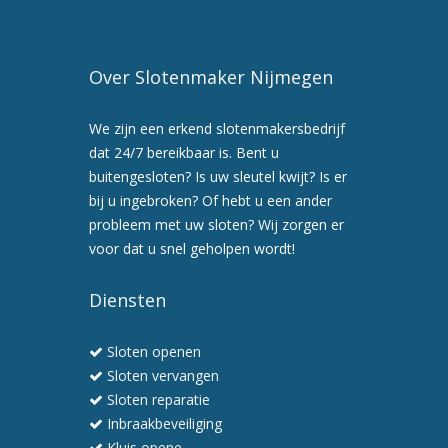
Over Slotenmaker Nijmegen
We zijn een erkend slotenmakersbedrijf
dat 24/7 bereikbaar is. Bent u
buitengesloten? Is uw sleutel kwijt? Is er
bij u ingebroken? Of hebt u een ander
probleem met uw sloten? Wij zorgen er
voor dat u snel geholpen wordt!
Diensten
Sloten openen
Sloten vervangen
Sloten reparatie
Inbraakbeveiliging
Kluis opene