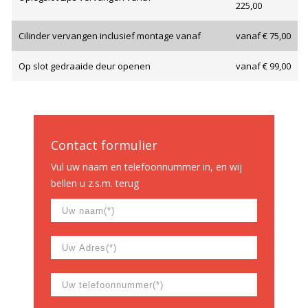
225,00
Cilinder vervangen inclusief montage vanaf
vanaf € 75,00
Op slot gedraaide deur openen
vanaf € 99,00
Contact formulier
Vul uw naam en telefoonnummer in, en wij
bellen u z.s.m. terug