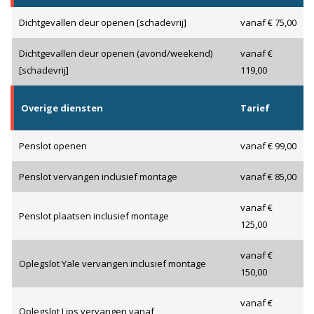
Dichtgevallen deur openen [schadevrij]
vanaf € 75,00
Dichtgevallen deur openen (avond/weekend)
vanaf €
[schadevrij]
119,00
Overige diensten
Tarief
Penslot openen
vanaf € 99,00
Penslot vervangen inclusief montage
vanaf € 85,00
vanaf €
Penslot plaatsen inclusief montage
125,00
vanaf €
Oplegslot Yale vervangen inclusief montage
150,00
vanaf €
Oplegslot Lips vervangen vanaf