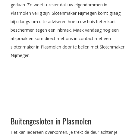
gedaan. Zo weet u zeker dat uw eigendommen in
Plasmolen veilig zijn! Slotenmaker Nijmegen komt graag
bij u langs om u te adviseren hoe u uw huis beter kunt
beschermen tegen een inbraak.
Maak vandaag nog een
afspraak
en kom direct met ons in contact met een
slotenmaker in Plasmolen door te bellen met Slotenmaker
Nijmegen.
Buitengesloten in Plasmolen
Het kan iedereen overkomen. Je trekt de deur achter je