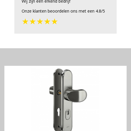
Wij zijn een erkend bedrijf
Onze klanten beoordelen ons met een 4.8/5
★★★★★