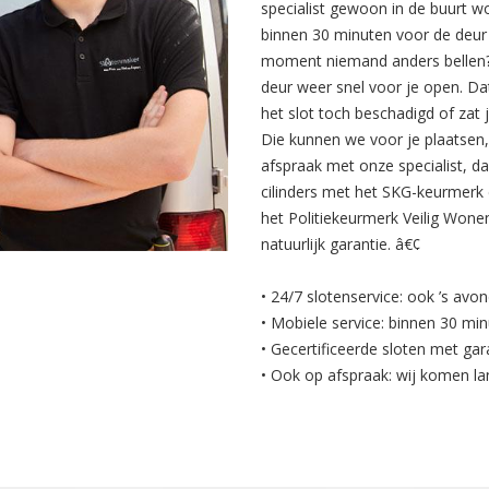
specialist gewoon in de buurt w
binnen 30 minuten voor de deur 
moment niemand anders bellen? 
deur weer snel voor je open. Da
het slot toch beschadigd of zat 
Die kunnen we voor je plaatsen
afspraak met onze specialist, d
cilinders met het SKG-keurmerk 
het Politiekeurmerk Veilig Wonen
natuurlijk garantie. â€¢
• 24/7 slotenservice: ook ’s avo
• Mobiele service: binnen 30 min
• Gecertificeerde sloten met gar
• Ook op afspraak: wij komen la