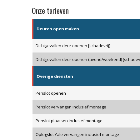
Onze tarieven
Deuren open maken
Dichtgevallen deur openen [schadevrij]
Dichtgevallen deur openen (avond/weekend) [schadevr
Overige diensten
Penslot openen
Penslot vervangen inclusief montage
Penslot plaatsen inclusief montage
Oplegslot Yale vervangen inclusief montage