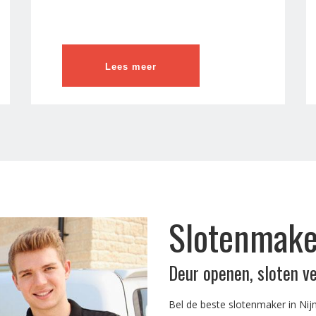
Lees meer
Slotenmake
Deur openen, sloten v
Bel de beste slotenmaker in Nij