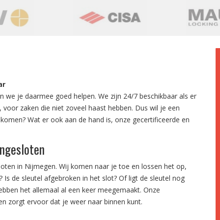
ar
n we je daarmee goed helpen. We zijn 24/7 beschikbaar als er
k, voor zaken die niet zoveel haast hebben. Dus wil je een
komen? Wat er ook aan de hand is, onze gecertificeerde en
engesloten
sloten in Nijmegen. Wij komen naar je toe en lossen het op,
 Is de sleutel afgebroken in het slot? Of ligt de sleutel nog
 hebben het allemaal al een keer meegemaakt. Onze
en zorgt ervoor dat je weer naar binnen kunt.