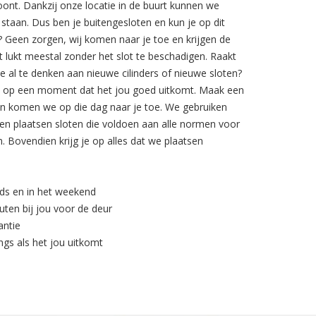
oont. Dankzij onze locatie in de buurt kunnen we
staan. Dus ben je buitengesloten en kun je op dit
Geen zorgen, wij komen naar je toe en krijgen de
t lukt meestal zonder het slot te beschadigen. Raakt
je al te denken aan nieuwe cilinders of nieuwe sloten?
, op een moment dat het jou goed uitkomt. Maak een
an komen we op die dag naar je toe. We gebruiken
en plaatsen sloten die voldoen aan alle normen voor
. Bovendien krijg je op alles dat we plaatsen
nds en in het weekend
uten bij jou voor de deur
antie
ngs als het jou uitkomt