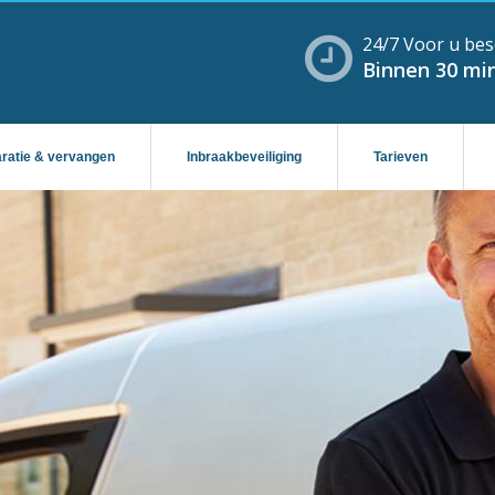
24/7 Voor u bes
Binnen 30 min
aratie & vervangen
Inbraakbeveiliging
Tarieven