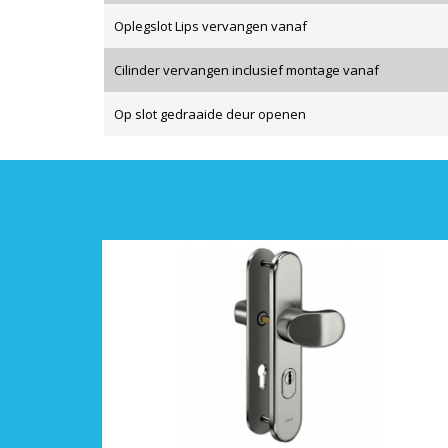
Oplegslot Lips vervangen vanaf
Cilinder vervangen inclusief montage vanaf
Op slot gedraaide deur openen